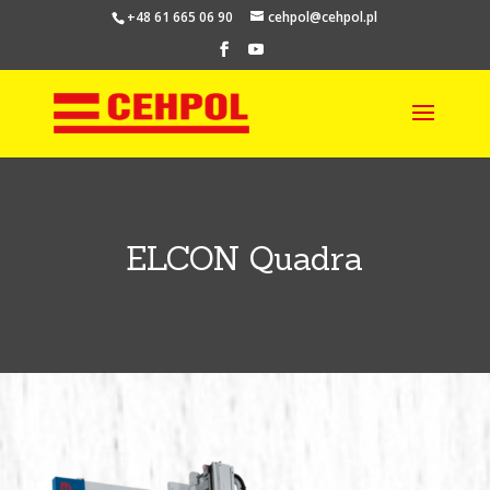
+48 61 665 06 90
cehpol@cehpol.pl
ELCON Quadra