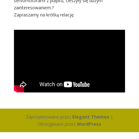
servomotorami z pulpitu, cieszyły się dużym
zainteresowaniem.?
Zapraszamy na krótką relację:
Zaprojektowane przez
Elegant Themes
|
Obsługiwane przez
WordPress