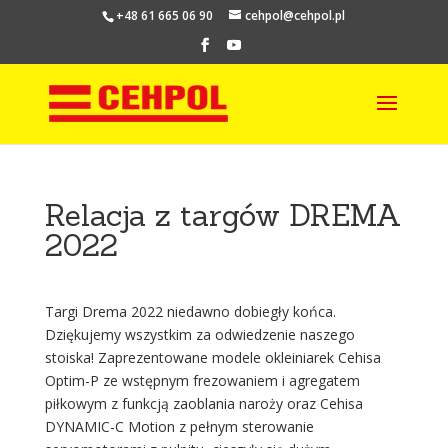
+48 61 665 06 90
cehpol@cehpol.pl
Relacja z targów DREMA
2022
Targi Drema 2022 niedawno dobiegły końca.
Dziękujemy wszystkim za odwiedzenie naszego
stoiska! Zaprezentowane modele okleiniarek Cehisa
Optim-P ze wstępnym frezowaniem i agregatem
piłkowym z funkcją zaoblania naroży oraz Cehisa
DYNAMIC-C Motion z pełnym sterowanie